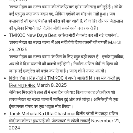
‘तारक मेहता का उल्टा चश्मा’ की लोकप्रियता हमेशा की तरह बनी हुई है। शो के
कई प्रमुख कलाकार बदल गए, लेकिन दर्शकों का मोह भंग नहीं हुआ। जब
कलाकारों की एक एपिसोड की फीस की बात आती है, तो जाहिर तौर पर जेठालाल
की भूमिका निभाने वाले दिलीप जोशी सबसे आगे नजर आते हैं।
TMKOC New Daya Ben: असित मोदी ने पसंद कर ली नई ‘दयाबेन’...
‘तारक मेहता का उल्टा चश्मा’ में अब नहीं होगी दिशा वकानी की वापसी
March
29, 2025
‘तारक मेहता का उल्टा चश्मा’ के फैंस के लिए बहुत बड़ी खबर है। इसके मुताबिक,
अब शो में दिशा वकानी की वापसी नहीं होगी। निर्माता असित मोदी ने दिशा की
जगह नई एक्ट्रेस को पसंद कर लिया है। जल्द शो में नजर आएंगी।
मिसेज रोशन सिंह सोढ़ी ने TMKOC में अपने आखिरी दिन का याद करते हुए
लिखा भावुक पोस्ट
March 8, 2025
जेनिफर मिस्त्री ने हाल ही में उस दिन को याद किया जब वह लोकप्रिय शो
तारक मेहता का उल्टा चश्मा में शामिल हुईं और उसे छोड़ा। अभिनेत्री ने एक
इंस्टाग्राम पोस्ट पर एक भावुक नोट लिखा।
Tarak Mehata Ka Ulta Chashma: दिलीप जोशी ने पकड़ा असित
मोदी का कॉलर! हाथापाई की 'जेठालाल' ने खोली सच्चाई
November 21,
2024