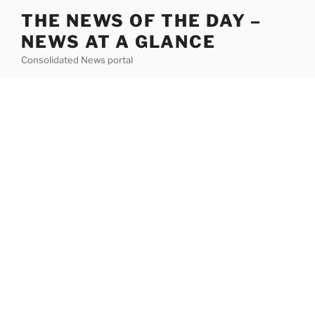
Skip
THE NEWS OF THE DAY –
to
NEWS AT A GLANCE
content
Consolidated News portal