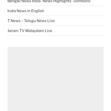
Bengali News India- News Highlights- Domestic
India News in English
T News – Telugu News Live
Janam TV Malayalam Live