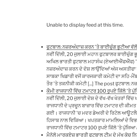
Unable to display feed at this time.
ਫੁਟਬਾਲ: ਨਜ਼ਰਅੰਦਾਜ਼ ਕਰਨ ’ਤੇ ਬਾਈਚੁੰਗ ਭੂਟੀਆ ਵੱਲ
ਨਵੀਂ ਦਿੱਲੀ, 20 ਜੁਲਾਈ ਮਹਾਨ ਫੁਟਬਾਲਰ ਬਾਈਚੁੰਗ ਭੂਟ
ਅਖਿਲ ਭਾਰਤੀ ਫੁਟਬਾਲ ਮਹਾਸੰਘ (ਏਆਈਐੱਫਐੱਫ) ’ਤੇ ਉ
ਨਜ਼ਰਅੰਦਾਜ਼ ਕਰਨ ਦੇ ਦੋਸ਼ ਲਾਉਂਦਿਆਂ ਅੱਜ ਅਸਤੀਫਾ ਦ
ਸਾਬਕਾ ਖਿਡਾਰੀ ਵਜੋਂ ਕਾਰਜਕਾਰੀ ਕਮੇਟੀ ਦਾ ਸਹਿ-ਮੈ
ਤੌਰ ’ਤੇ ਤਕਨੀਕੀ ਕਮੇਟੀ [...] The post ਫੁਟਬਾਲ: ਨਜ
ਕੌਮੀ ਰਾਜਧਾਨੀ ਵਿੱਚ ਟਮਾਟਰ 100 ਰੁਪਏ ਕਿੱਲੋ ’ਤੇ ਪੁ
ਨਵੀਂ ਦਿੱਲੀ, 20 ਜੁਲਾਈ ਦੇਸ਼ ਦੇ ਵੱਖ-ਵੱਖ ਖੇਤਰਾਂ ਵਿੱ
ਰਾਜਧਾਨੀ ਦੇ ਪ੍ਰਚੂਨ ਬਾਜ਼ਾਰ ਵਿੱਚ ਟਮਾਟਰ ਦੀ ਕੀਮਤ 
ਗਈ। ਰਾਜਧਾਨੀ ’ਚ ਮਦਰ ਡੇਅਰੀ ਦੇ ਰਿਟੇਲ ਆਊਟਲੈਟ 
ਹਿਸਾਬ ਨਾਲ ਵਿਕਿਆ। ਖਪਤਕਾਰ ਮਾਮਲਿਆਂ ਦੇ ਵਿਭਾਗ ਵੱ
ਰਾਜਧਾਨੀ ਵਿੱਚ ਟਮਾਟਰ 100 ਰੁਪਏ ਕਿੱਲੋ ’ਤੇ ਪੁੱਜਿਆ
ਮੈਨੋਲੋ ਮਾਰਕੁਏਜ਼ ਭਾਰਤੀ ਫੁਟਬਾਲ ਟੀਮ ਦੇ ਮੁੱਖ ਕੋਚ ਨ