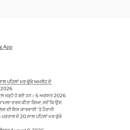
ng App
ਾਲ ਪਹਿਲਾਂ ਮਰ ਚੁੱਕੇ ਅਮਲੋਹ ਦੇ
, 2026
 ਸਵਾਲ ਖੜ੍ਹੇ ਹੋ ਗਏ ਹਨ। 6 ਅਗਸਤ 2026
ਫ਼ ਮਾਮਲਾ ਦਰਜ ਕੀਤਾ ਗਿਆ, ਜਦੋਂ ਕਿ ਉਸ
 ਪੁਲਿਸ ਦੀ ਇਸ ਕਾਰਵਾਈ 'ਤੇ ਹੈਰਾਨੀ
ਚ-ਪੜਤਾਲ ਦੇ 20 ਸਾਲ ਪਹਿਲਾਂ ਮਰ ਚੁੱਕੇ