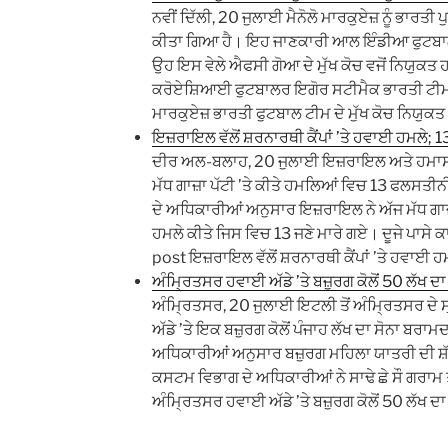
ਨਵੀਂ ਦਿੱਲੀ, 20 ਜੁਲਾਈ ਮੈਨੋਲੋ ਮਾਰਕੁਏਜ਼ ਨੂੰ ਭਾਰਤੀ 
ਕੀਤਾ ਗਿਆ ਹੈ। ਇਹ ਜਾਣਕਾਰੀ ਆਲ ਇੰਡੀਆ ਫੁਟਬਾਲ ਫੈ
ਉਹ ਇਸ ਵੇਲੇ ਐਫਸੀ ਗੋਆ ਦੇ ਮੁੱਖ ਕੋਚ ਵਜੋਂ ਨਿਯੁਕਤ 
ਕਰੋਏਸ਼ਿਆਈ ਫੁਟਬਾਲਰ ਇਗੋਰ ਸਟੀਮੈਕ ਭਾਰਤੀ ਟੀਮ ਦੇ 
ਮਾਰਕੁਏਜ਼ ਭਾਰਤੀ ਫੁਟਬਾਲ ਟੀਮ ਦੇ ਮੁੱਖ ਕੋਚ ਨਿਯੁਕ
ਇਜ਼ਰਾਇਲ ਵੱਲੋਂ ਸ਼ਰਨਾਰਥੀ ਕੈਂਪਾਂ ’ਤੇ ਹਵਾਈ ਹਮਲੇ
ਦੀਰ ਅਲ-ਬਲਾਹ, 20 ਜੁਲਾਈ ਇਜ਼ਰਾਇਲ ਅਤੇ ਹਮਾਸ ਵ
ਮੱਧ ਗਾਜ਼ਾ ਪੱਟੀ ’ਤੇ ਕੀਤੇ ਹਮਲਿਆਂ ਵਿਚ 13 ਫਲਸਤ
ਦੇ ਅਧਿਕਾਰੀਆਂ ਅਨੁਸਾਰ ਇਜ਼ਰਾਇਲ ਨੇ ਅੱਜ ਮੱਧ ਗਾਜ਼ਾ
ਹਮਲੇ ਕੀਤੇ ਜਿਸ ਵਿਚ 13 ਜਣੇ ਮਾਰੇ ਗਏ। ਦੂਜੇ ਪਾਸੇ ਕਾ
post ਇਜ਼ਰਾਇਲ ਵੱਲੋਂ ਸ਼ਰਨਾਰਥੀ ਕੈਂਪਾਂ ’ਤੇ ਹਵਾਈ ਹ
ਅੰਮ੍ਰਿਤਸਰ ਹਵਾਈ ਅੱਡੇ ’ਤੇ ਬਜ਼ੁਰਗ ਕੋਲੋਂ 50 ਲੱਖ ਦ
ਅੰਮ੍ਰਿਤਸਰ, 20 ਜੁਲਾਈ ਇਟਲੀ ਤੋਂ ਅੰਮ੍ਰਿਤਸਰ ਦੇ ਸ
ਅੱਡੇ ’ਤੇ ਇਕ ਬਜ਼ੁਰਗ ਕੋਲੋਂ ਪੰਜਾਹ ਲੱਖ ਦਾ ਸੋਨਾ ਬਰਾ
ਅਧਿਕਾਰੀਆਂ ਅਨੁਸਾਰ ਬਜ਼ੁਰਗ ਮਹਿਲਾ ਯਾਤਰੀ ਦੀ ਸ਼ੱ
ਕਸਟਮ ਵਿਭਾਗ ਦੇ ਅਧਿਕਾਰੀਆਂ ਨੇ ਸਾਢੇ ਛੇ ਸੌ ਗਰਾਮ ਤੋ
ਅੰਮ੍ਰਿਤਸਰ ਹਵਾਈ ਅੱਡੇ ’ਤੇ ਬਜ਼ੁਰਗ ਕੋਲੋਂ 50 ਲੱਖ 