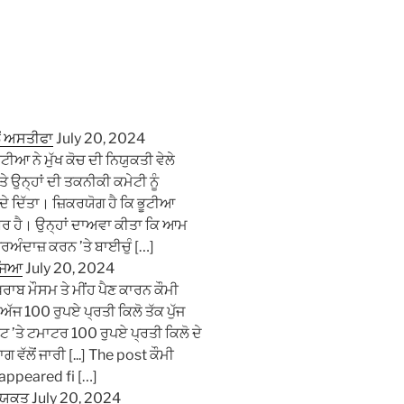
ੋਂ ਅਸਤੀਫਾ
July 20, 2024
ੀਆ ਨੇ ਮੁੱਖ ਕੋਚ ਦੀ ਨਿਯੁਕਤੀ ਵੇਲੇ
ਨ੍ਹਾਂ ਦੀ ਤਕਨੀਕੀ ਕਮੇਟੀ ਨੂੰ
ੇ ਦਿੱਤਾ। ਜ਼ਿਕਰਯੋਗ ਹੈ ਕਿ ਭੂਟੀਆ
ਂਬਰ ਹੈ। ਉਨ੍ਹਾਂ ਦਾਅਵਾ ਕੀਤਾ ਕਿ ਆਮ
਼ਰਅੰਦਾਜ਼ ਕਰਨ ’ਤੇ ਬਾਈਚੁੰ […]
ੱਜਿਆ
July 20, 2024
ਚ ਖਰਾਬ ਮੌਸਮ ਤੇ ਮੀਂਹ ਪੈਣ ਕਾਰਨ ਕੌਮੀ
ਅੱਜ 100 ਰੁਪਏ ਪ੍ਰਤੀ ਕਿਲੋ ਤੱਕ ਪੁੱਜ
’ਤੇ ਟਮਾਟਰ 100 ਰੁਪਏ ਪ੍ਰਤੀ ਕਿਲੋ ਦੇ
ਲੋਂ ਜਾਰੀ [...] The post ਕੌਮੀ
 appeared fi […]
ਿਯੁਕਤ
July 20, 2024