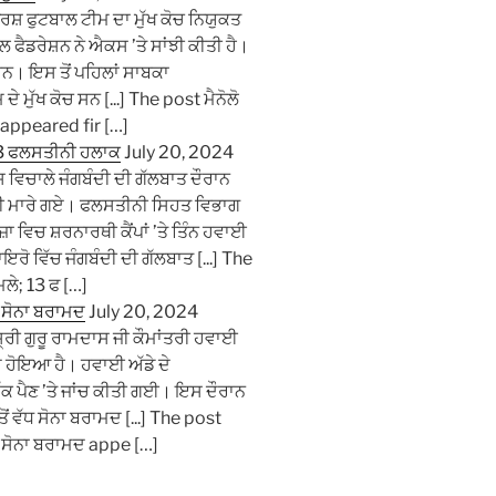
ਪੁਰਸ਼ ਫੁਟਬਾਲ ਟੀਮ ਦਾ ਮੁੱਖ ਕੋਚ ਨਿਯੁਕਤ
ਡਰੇਸ਼ਨ ਨੇ ਐਕਸ ’ਤੇ ਸਾਂਝੀ ਕੀਤੀ ਹੈ।
ਹਨ। ਇਸ ਤੋਂ ਪਹਿਲਾਂ ਸਾਬਕਾ
ਮੁੱਖ ਕੋਚ ਸਨ [...] The post ਮੈਨੋਲੋ
ਤ appeared fir […]
; 13 ਫਲਸਤੀਨੀ ਹਲਾਕ
July 20, 2024
ਿਚਾਲੇ ਜੰਗਬੰਦੀ ਦੀ ਗੱਲਬਾਤ ਦੌਰਾਨ
ੀਨੀ ਮਾਰੇ ਗਏ। ਫਲਸਤੀਨੀ ਸਿਹਤ ਵਿਭਾਗ
 ਵਿਚ ਸ਼ਰਨਾਰਥੀ ਕੈਂਪਾਂ ’ਤੇ ਤਿੰਨ ਹਵਾਈ
ਇਰੋ ਵਿੱਚ ਜੰਗਬੰਦੀ ਦੀ ਗੱਲਬਾਤ [...] The
ਮਲੇ; 13 ਫ […]
ਾ ਸੋਨਾ ਬਰਾਮਦ
July 20, 2024
੍ਰੀ ਗੁਰੂ ਰਾਮਦਾਸ ਜੀ ਕੌਮਾਂਤਰੀ ਹਵਾਈ
ਮਦ ਹੋਇਆ ਹੈ। ਹਵਾਈ ਅੱਡੇ ਦੇ
ਕ ਪੈਣ ’ਤੇ ਜਾਂਚ ਕੀਤੀ ਗਈ। ਇਸ ਦੌਰਾਨ
ਂ ਵੱਧ ਸੋਨਾ ਬਰਾਮਦ [...] The post
ਦਾ ਸੋਨਾ ਬਰਾਮਦ appe […]