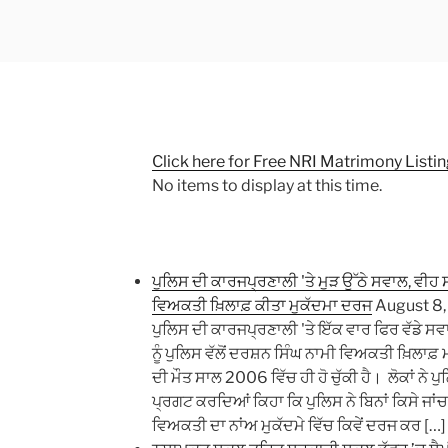
Click here for Free NRI Matrimony Listi
No items to display at this time.
ਪੁਲਿਸ ਦੀ ਕਾਰਜਪ੍ਰਣਾਲੀ 'ਤੇ ਮੁੜ ਉੱਠੇ ਸਵਾਲ, ਵੀਹ ਸ
ਵਿਅਕਤੀ ਖ਼ਿਲਾਫ਼ ਕੀਤਾ ਮੁਕੱਦਮਾ ਦਰਜ
August 8
ਪੁਲਿਸ ਦੀ ਕਾਰਜਪ੍ਰਣਾਲੀ 'ਤੇ ਇੱਕ ਵਾਰ ਫਿਰ ਵੱਡੇ
ਨੂੰ ਪੁਲਿਸ ਵੱਲੋਂ ਦਰਸ਼ਨ ਸਿੰਘ ਨਾਮੀ ਵਿਅਕਤੀ ਖ਼ਿਲਾ
ਦੀ ਮੌਤ ਸਾਲ 2006 ਵਿੱਚ ਹੀ ਹੋ ਚੁੱਕੀ ਹੈ। ​ ਲੋਕਾਂ ਨੇ
ਪ੍ਰਗਟ ਕਰਦਿਆਂ ਕਿਹਾ ਕਿ ਪੁਲਿਸ ਨੇ ਬਿਨਾਂ ਕਿਸੇ ਜਾਂ
ਵਿਅਕਤੀ ਦਾ ਨਾਂਅ ਮੁਕੱਦਮੇ ਵਿੱਚ ਕਿਵੇਂ ਦਰਜ ਕਰ […]