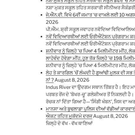
ਨਸ਼ਾਮੁਕਤ ਸਕੂਲ ਤਹਿਤ ਸਰਕਾਰੀ ਸਕੂਲ ਡੱਫਰ ’ਚ ਸੈ
ਨਸ਼ਾ ਮੁਕਤ ਸਕੂਲ ਤਹਿਤ ਸਰਕਾਰੀ ਸੀਨੀਅਰ ਸੈਕੰਡਰੀ 
ਜੇ.ਐੱਨ.ਵੀ. ਵਿਖੇ 6ਵੀਂ ਜਮਾਤ ‘ਚ ਦਾਖ਼ਲੇ ਲਈ 10 ਅਗ
2026
ਪੀ.ਐੱਮ. ਸ਼੍ਰੀ ਸਕੂਲ ਜਵਾਹਰ ਨਵੋਦਿਆ ਵਿਦਿਆਲਿਆ
ਨਵੇਂ ਵਿਦਿਆਰਥੀਆਂ ਲਈ ਓਰੀਐਂਟੇਸ਼ਨ ਪ੍ਰੋਗਰਾਮ
ਨਵੇਂ ਵਿਦਿਆਰਥੀਆਂ ਲਈ ਓਰੀਐਂਟੇਸ਼ਨ ਪ੍ਰੋਗਰਾਮ
ਸ਼ਨੀਵਾਰ ਨੂੰ ਜ਼ਿਲ੍ਹੇ ’ਚ ਪਿਆ 4 ਮਿਲੀਮੀਟਰ ਮੀਂਹ, ਲੋਕ
ਲਾਹੇਵੰਦ ਹੋਵੇਗਾ ਮੀਂਹ, ਹੁਣ ਤੱਕ ਜ਼ਿਲ੍ਹੇ ’ਚ 198 ਮਿ
ਸ਼ਨੀਵਾਰ ਨੂੰ ਜ਼ਿਲ੍ਹੇ ’ਚ ਪਿਆ 4 ਮਿਲੀਮੀਟਰ ਮੀਂਹ, ਲੋਕਾ
ਲੇਹ ਤੇ ਕਾਰਗਿਲ 'ਚੋਂ ਲੰਘਦੀ ਹੈ ਗੁਆਂਢੀ ਮੁਲਕ ਦੀ ਸਭ ਤੋ
ਨਾਂ ?
August 8, 2026
Indus River ਦਾ ਉਦਗਮ ਸਥਾਨ ਤਿੱਬਤ ਹੈ। ਇਹ ਮਾਨਸ
ਪਰਬਤ ਰੇਂਜ ਦੇ 'ਬੋਖਰ-ਚੂ' ਗਲੇਸ਼ੀਅਰ ਤੋਂ ਨਿਕਲਦੀ ਹੈ। 
ਰੋਚਕ ਨਾਂ ਦਿੱਤਾ ਗਿਆ ਹੈ—'ਸਿੰਗੀ ਖੰਬਨ', ਜਿਸ ਦਾ ਅਰਥ '
ਮਾਨਸਾ ਅਤੇ ਬੁਢਲਾਡਾ ਪੁਲਿਸ ਦੀਆਂ ਵੱਡੀਆਂ ਕਾਰਵਾਈਆ
ਐਕਟ ਤਹਿਤ ਮੁਕੱਦਮੇ ਦਰਜ
August 8, 2026
ਜ਼ਿਲ੍ਹੇ ਦੇ ਵੱਖ - ਵੱਖ ਥਾਣਿਆਂ