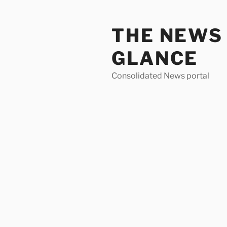
Skip
to
THE NEWS 
content
GLANCE
Consolidated News portal