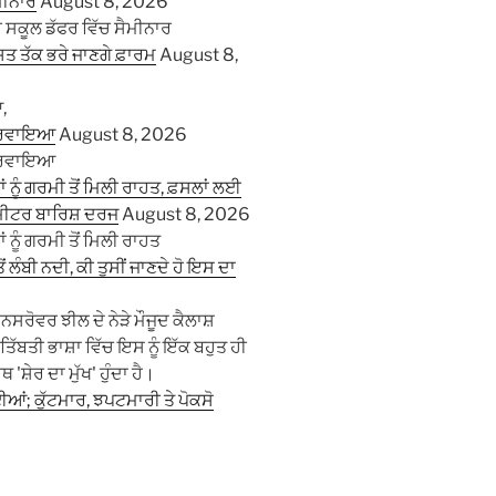
ਮੀਨਾਰ
August 8, 2026
ਸਕੂਲ ਡੱਫਰ ਵਿੱਚ ਸੈਮੀਨਾਰ
ਸਤ ਤੱਕ ਭਰੇ ਜਾਣਗੇ ਫ਼ਾਰਮ
August 8,
,
 ਕਰਵਾਇਆ
August 8, 2026
 ਕਰਵਾਇਆ
ਾਂ ਨੂੰ ਗਰਮੀ ਤੋਂ ਮਿਲੀ ਰਾਹਤ, ਫ਼ਸਲਾਂ ਲਈ
ਲੀਮੀਟਰ ਬਾਰਿਸ਼ ਦਰਜ
August 8, 2026
ਂ ਨੂੰ ਗਰਮੀ ਤੋਂ ਮਿਲੀ ਰਾਹਤ
ਂ ਲੰਬੀ ਨਦੀ, ਕੀ ਤੁਸੀਂ ਜਾਣਦੇ ਹੋ ਇਸ ਦਾ
ਰੋਵਰ ਝੀਲ ਦੇ ਨੇੜੇ ਮੌਜੂਦ ਕੈਲਾਸ਼
ਤਿੱਬਤੀ ਭਾਸ਼ਾ ਵਿੱਚ ਇਸ ਨੂੰ ਇੱਕ ਬਹੁਤ ਹੀ
ਸ਼ੇਰ ਦਾ ਮੁੱਖ' ਹੁੰਦਾ ਹੈ।
ਂ; ਕੁੱਟਮਾਰ, ਝਪਟਮਾਰੀ ਤੇ ਪੋਕਸੋ