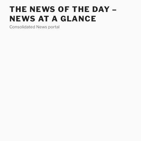
Skip
THE NEWS OF THE DAY –
to
NEWS AT A GLANCE
content
Consolidated News portal