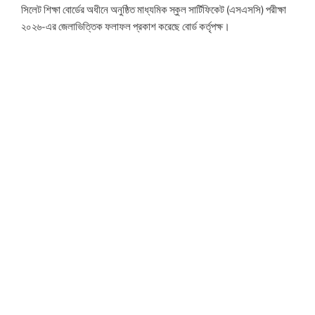
সিলেট শিক্ষা বোর্ডের অধীনে অনুষ্ঠিত মাধ্যমিক স্কুল সার্টিফিকেট (এসএসসি) পরীক্ষা
২০২৬-এর জেলাভিত্তিক ফলাফল প্রকাশ করেছে বোর্ড কর্তৃপক্ষ।