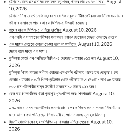
চট্টগ্রাম বোর্ডে এসএসসির ফলাফলে বড় পতন, পাসের হার ৫৯.৪৮ শতাংশ
August
10, 2026
চট্টগ্রাম শিক্ষাবোর্ডে চলতি বছরের মাধ্যমিক স্কুল সার্টিফিকেট (এসএসসি) ও সমমানের
পরীক্ষার ফলাফলে পাসের হার ও জিপিএ-৫ উভয়ই কমেছে।
পাসের হার ও জিপিএ-৫ এগিয়ে ছাত্রীরা
August 10, 2026
এসএসসি ও সমমানের পরীক্ষার ফলাফলে এবারও ছেলেদের পেছনে ফেলেছে মেয়েরা।
এক মাসের মেয়েকে কোলে নেওয়া হলো না শামীমের
August 10, 2026
মেয়ের বয়স মাত্র এক মাস।
কুমিল্লা বোর্ডে এসএসসিতে জিপিএ-৫ পেয়েছে ৯ হাজার ৮১৪ জন
August 10,
2026
কুমিল্লা শিক্ষা বোর্ডের অধীনে এবারের এসএসসি পরীক্ষায় পাসের হার বেড়েছে। ছয়
জেলার ১ হাজার ৮২৩টি শিক্ষাপ্রতিষ্ঠান থেকে পরীক্ষায় অংশ নেওয়া ১ লাখ ৩৫ হাজার
৮৩৫ জন পরীক্ষার্থীর মধ্যে উত্তীর্ণ হয়েছেন ৯৫ হাজার ৩৯৯ জন।
ফেল করা শিক্ষার্থীদের খাতা পুরোপুরি পুনঃপরীক্ষা হবে: শিক্ষামন্ত্রী
August 10,
2026
এসএসসি ও সমমানের পরীক্ষার ফল প্রকাশের পর কাঙ্ক্ষিত ফল না পাওয়া শিক্ষার্থীদের
জন্য আশার কথা শুনিয়েছেন শিক্ষামন্ত্রী ড. আ ন ম এহছানুল হক মিলন।
সিলেট বোর্ডে পাসের হার ও জিপিএ-৫ পাওয়ায় এগিয়ে মেয়েরা
August 10,
2026