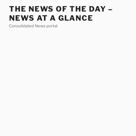
Skip
THE NEWS OF THE DAY –
to
NEWS AT A GLANCE
content
Consolidated News portal