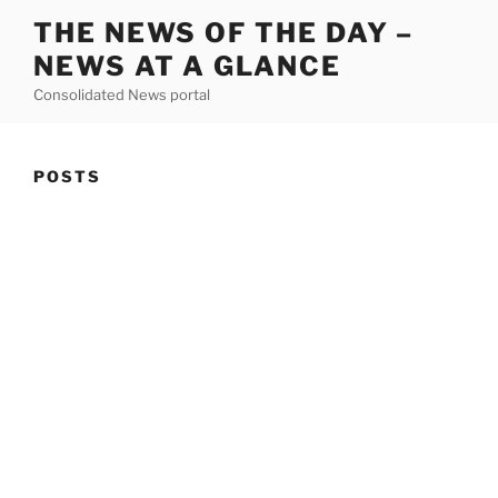
Skip
THE NEWS OF THE DAY –
to
NEWS AT A GLANCE
content
Consolidated News portal
POSTS