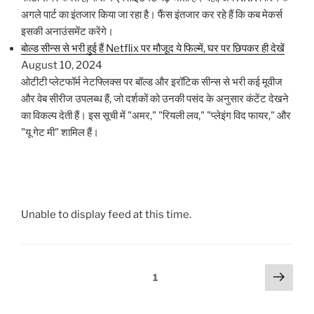
अगले पार्ट का इंतजार किया जा रहा है। फैंस इंतजार कर रहे हैं कि कब मेकर्स
इसकी अनाउंसमेंट करेंगे।
बोल्ड सीन्स से भरी हुई हैं Netflix पर मौजूद ये फिल्में, घर पर छिपकर ही देखें
August 10, 2024
ओटीटी प्लेटफॉर्म नेटफ्लिक्स पर बॉल्ड और इरॉटिक सीन्स से भरी कई मूवीज
और वेब सीरीज उपलब्ध हैं, जो दर्शकों को उनकी पसंद के अनुसार कंटेंट देखने
का विकल्प देती हैं। इस सूची में "अमर," "रियली लव," "प्लेइंग विद फायर," और
"यू गेट मी" शामिल हैं।
Unable to display feed at this time.
Posts
Next
Page
1
page
pagination